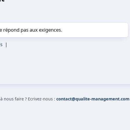
ne répond pas aux exigences.
és
|
 nous faire ? Ecrivez-nous :
contact@qualite-management.com