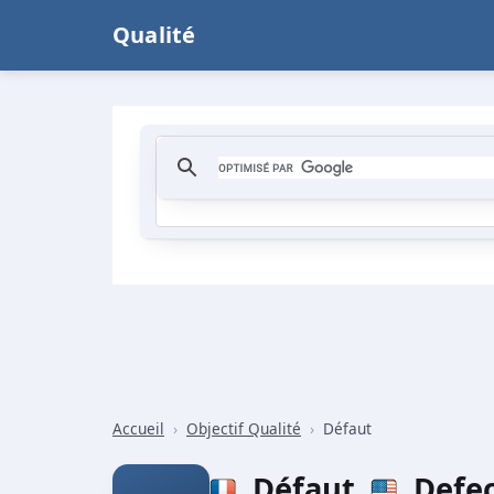
Qualité
Accueil
›
Objectif Qualité
›
Défaut
Défaut
Defec