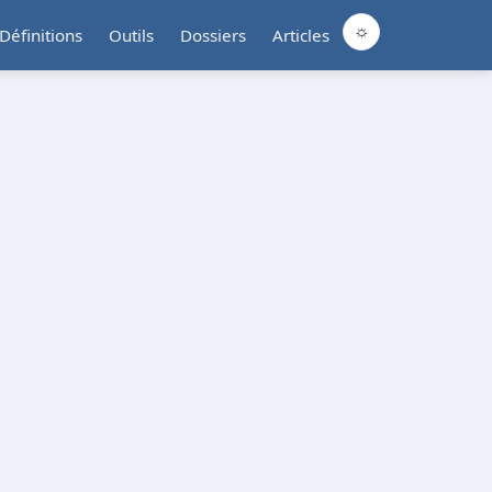
☼
Définitions
Outils
Dossiers
Articles